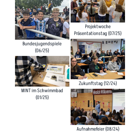
Projektwoche
Präsentationstag (07/25)
Bundesjugendspiele
(06/25)
Zukunftstag (12/24)
MINT im Schwimmbad
(01/25)
Aufnahmefeier (08/24)