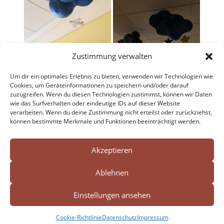
Zustimmung verwalten
Um dir ein optimales Erlebnis zu bieten, verwenden wir Technologien wie
Cookies, um Geräteinformationen zu speichern und/oder darauf
zuzugreifen. Wenn du diesen Technologien zustimmst, können wir Daten
wie das Surfverhalten oder eindeutige IDs auf dieser Website
verarbeiten. Wenn du deine Zustimmung nicht erteilst oder zurückziehst,
können bestimmte Merkmale und Funktionen beeinträchtigt werden.
Search Button
Search




for:
Akzeptieren
Ablehnen
Impressum
Datenschutz
Einstellungen ansehen
Cookie-Richtlinie (EU)
Cookie-Richtlinie
Datenschutz
Impressum
Barrierefreiheit