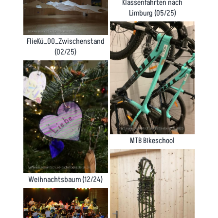
Klassenfahrten nach
Limburg (05/25)
FlieKü_00_Zwischenstand
(02/25)
MTB Bikeschool
Weihnachtsbaum (12/24)