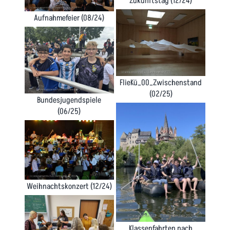
Zukunftstag (12/24)
Aufnahmefeier (08/24)
FlieKü_00_Zwischenstand
(02/25)
Bundesjugendspiele
(06/25)
Weihnachtskonzert (12/24)
Klassenfahrten nach