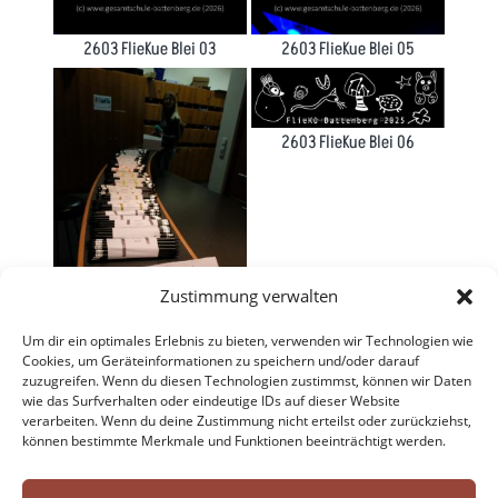
2603 FlieKue Blei 03
2603 FlieKue Blei 05
2603 FlieKue Blei 06
Zustimmung verwalten
Um dir ein optimales Erlebnis zu bieten, verwenden wir Technologien wie
Cookies, um Geräteinformationen zu speichern und/oder darauf
zuzugreifen. Wenn du diesen Technologien zustimmst, können wir Daten
wie das Surfverhalten oder eindeutige IDs auf dieser Website
verarbeiten. Wenn du deine Zustimmung nicht erteilst oder zurückziehst,
2603 FlieKue Blei 02
können bestimmte Merkmale und Funktionen beeinträchtigt werden.
Search Button
Search