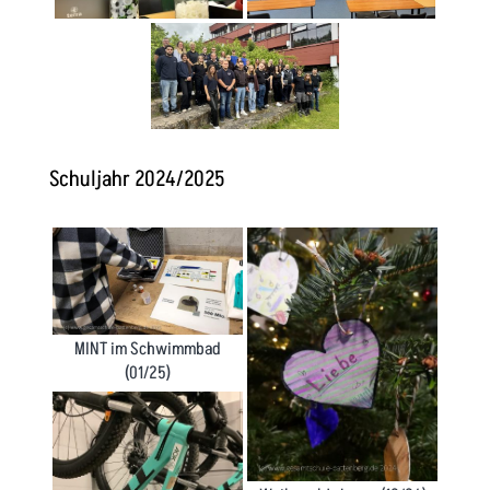
Schuljahr 2024/2025
MINT im Schwimmbad
(01/25)