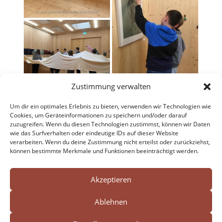
Zustimmung verwalten
Um dir ein optimales Erlebnis zu bieten, verwenden wir Technologien wie
Cookies, um Geräteinformationen zu speichern und/oder darauf
zuzugreifen. Wenn du diesen Technologien zustimmst, können wir Daten
wie das Surfverhalten oder eindeutige IDs auf dieser Website
verarbeiten. Wenn du deine Zustimmung nicht erteilst oder zurückziehst,
können bestimmte Merkmale und Funktionen beeinträchtigt werden.
Search Button
Search




for:
Akzeptieren
Ablehnen
Impressum
Datenschutz