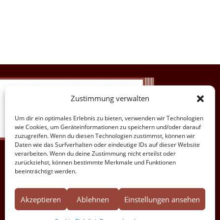
Zustimmung verwalten
Um dir ein optimales Erlebnis zu bieten, verwenden wir Technologien
wie Cookies, um Geräteinformationen zu speichern und/oder darauf
zuzugreifen. Wenn du diesen Technologien zustimmst, können wir
Daten wie das Surfverhalten oder eindeutige IDs auf dieser Website
verarbeiten. Wenn du deine Zustimmung nicht erteilst oder
zurückziehst, können bestimmte Merkmale und Funktionen
beeinträchtigt werden.
Akzeptieren
Ablehnen
Einstellungen ansehen