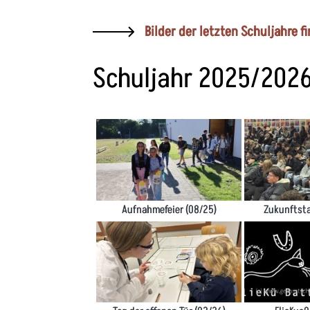
Bilder der letzten Schuljahre f
Schuljahr 2025/202
Aufnahmefeier (08/25)
Zukunftsta