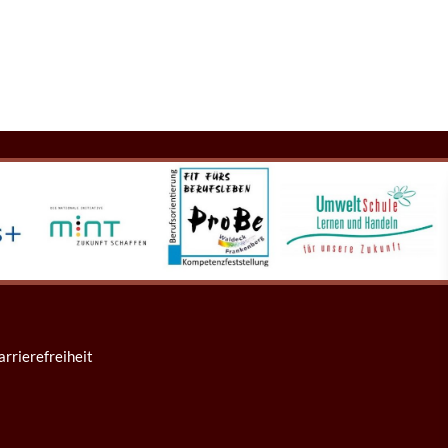
arrierefreiheit