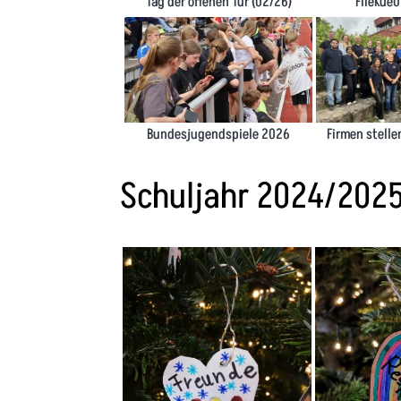
Tag der offenen Tür (02/26)
FlieKue0
Bundesjugendspiele 2026
Firmen stelle
Schuljahr 2024/202