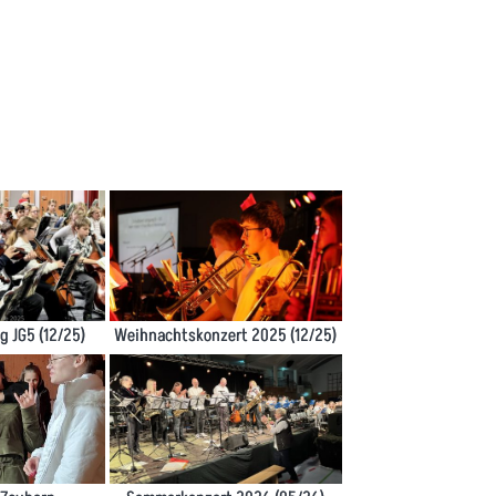
 JG5 (12/25)
Weihnachtskonzert 2025 (12/25)