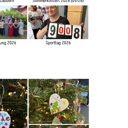
_Zaubern
Sommerkonzert 2026 (05/26)
dung 2026
Sporttag 2026