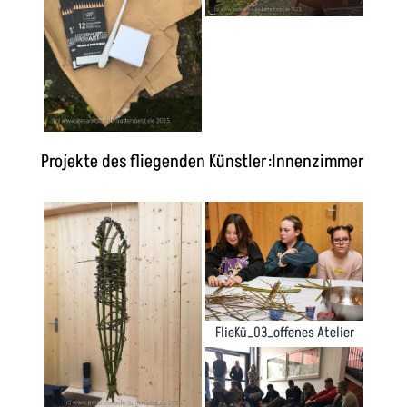
Projekte des fliegenden Künstler:Innenzimmer
FlieKü_03_offenes Atelier