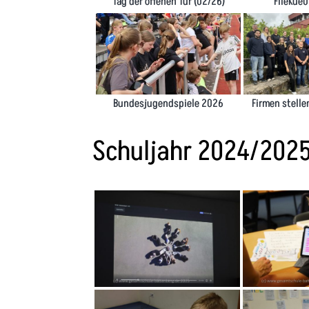
Tag der offenen Tür (02/26)
FlieKue0
Bundesjugendspiele 2026
Firmen stelle
Schuljahr 2024/202