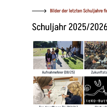
Bilder der letzten Schuljahre f
Schuljahr 2025/202
Aufnahmefeier (08/25)
Zukunftsta