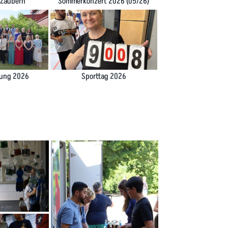
_Zaubern
Sommerkonzert 2026 (05/26)
dung 2026
Sporttag 2026