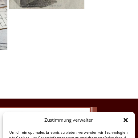
Zustimmung verwalten
Um dir ein optimales Erlebnis zu bieten, verwenden wir Technologien
wie Cookies, um Geräteinformationen zu speichern und/oder darauf