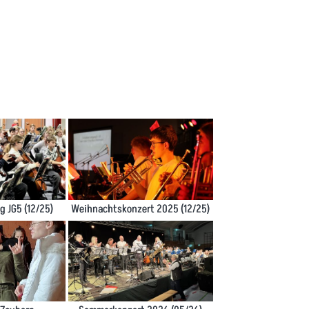
 JG5 (12/25)
Weihnachtskonzert 2025 (12/25)