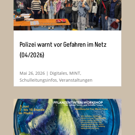
Polizei warnt vor Gefahren im Netz
(04/2026)
Mai 26, 2026
|
Digitales
,
MINT
,
Schulleitungsinfos
,
Veranstaltungen