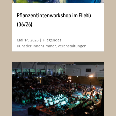
Pflanzentintenworkshop im FlieKü
(06/26)
Mai 14, 2026
|
Fliegendes
Künstler:Innenzimmer
,
Veranstaltungen