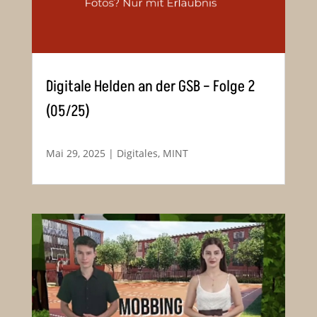
Digitale Helden an der GSB – Folge 2
(05/25)
Mai 29, 2025
|
Digitales
,
MINT