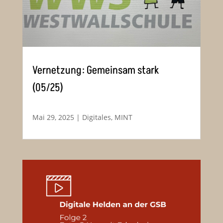
Vernetzung: Gemeinsam stark
(05/25)
Mai 29, 2025
|
Digitales
,
MINT