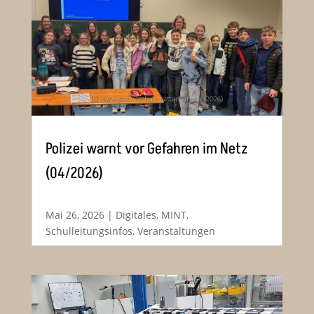
Polizei warnt vor Gefahren im Netz
(04/2026)
Mai 26, 2026
|
Digitales
,
MINT
,
Schulleitungsinfos
,
Veranstaltungen