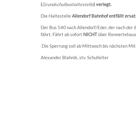
(
Grundschulbushaltestelle
) verlegt.
Die Haltestelle
Allendorf Bahnhof entfällt ersat
Der Bus 540 nach Allendorf/Eder, der nach der 
fährt. Fährt ab sofort
NICHT
über Rennertehause
Die Sperrung soll ab Mittwoch bis nächsten Mi
Alexander Blahnik, stv. Schulleiter