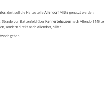
zlos,
dort soll die Haltestelle
Allendorf Mitte
genutzt werden.
6. Stunde von Battenfeld über
Rennertehausen
nach Allendorf Mitte
n, sondern direkt nach Allendorf, Mitte.
ttwoch gehen.