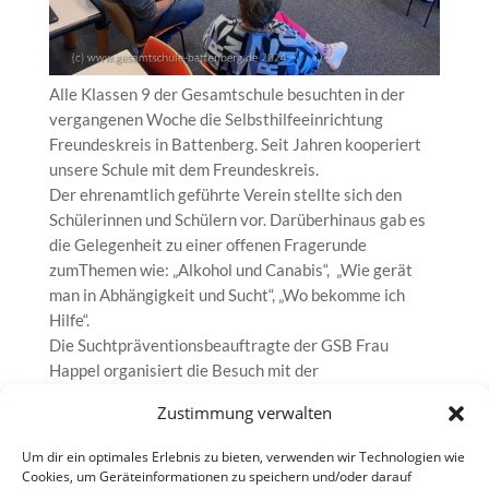
Alle Klassen 9 der Gesamtschule besuchten in der
vergangenen Woche die Selbsthilfeeinrichtung
Freundeskreis in Battenberg. Seit Jahren kooperiert
unsere Schule mit dem Freundeskreis.
Der ehrenamtlich geführte Verein stellte sich den
Schülerinnen und Schülern vor. Darüberhinaus gab es
die Gelegenheit zu einer offenen Fragerunde
zumThemen wie: „Alkohol und Canabis“, „Wie gerät
man in Abhängigkeit und Sucht“, „Wo bekomme ich
Hilfe“.
Die Suchtpräventionsbeauftragte der GSB Frau
Happel organisiert die Besuch mit der
Vereinsvorsitzenden Frau Engel.
Zustimmung verwalten
Mehr zum Freundeskreis
Um dir ein optimales Erlebnis zu bieten, verwenden wir Technologien wie
Cookies, um Geräteinformationen zu speichern und/oder darauf