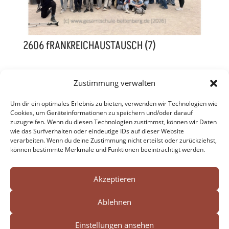
2606 fRANKREICHAUSTAUSCH (7)
Zustimmung verwalten
1
2
Weiter
Um dir ein optimales Erlebnis zu bieten, verwenden wir Technologien wie
Cookies, um Geräteinformationen zu speichern und/oder darauf
zuzugreifen. Wenn du diesen Technologien zustimmst, können wir Daten
wie das Surfverhalten oder eindeutige IDs auf dieser Website
verarbeiten. Wenn du deine Zustimmung nicht erteilst oder zurückziehst,
können bestimmte Merkmale und Funktionen beeinträchtigt werden.
Search Button
Search




for:
Akzeptieren
Ablehnen
Impressum
Datenschutz
Einstellungen ansehen