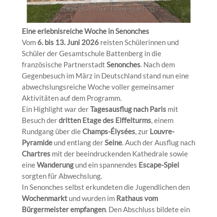
Eine erlebnisreiche Woche in Senonches
Vom
6. bis 13. Juni 2026
reisten Schülerinnen und
Schüler der Gesamtschule Battenberg in die
französische Partnerstadt
Senonches
. Nach dem
Gegenbesuch im März in Deutschland stand nun eine
abwechslungsreiche Woche voller gemeinsamer
Aktivitäten auf dem Programm.
Ein Highlight war der
Tagesausflug nach Paris
mit
Besuch der
dritten Etage des Eiffelturms
, einem
Rundgang über die
Champs-Élysées
, zur
Louvre-
Pyramide
und entlang der
Seine
. Auch der Ausflug nach
Chartres
mit der beeindruckenden Kathedrale sowie
eine
Wanderung
und ein spannendes
Escape-Spiel
sorgten für Abwechslung.
In Senonches selbst erkundeten die Jugendlichen den
Wochenmarkt
und wurden im
Rathaus vom
Bürgermeister empfangen
. Den Abschluss bildete ein