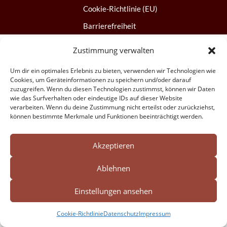
Cookie-Richtlinie (EU)
Barrierefreiheit
Zustimmung verwalten
Um dir ein optimales Erlebnis zu bieten, verwenden wir Technologien wie
Cookies, um Geräteinformationen zu speichern und/oder darauf
zuzugreifen. Wenn du diesen Technologien zustimmst, können wir Daten
wie das Surfverhalten oder eindeutige IDs auf dieser Website
verarbeiten. Wenn du deine Zustimmung nicht erteilst oder zurückziehst,
können bestimmte Merkmale und Funktionen beeinträchtigt werden.
Akzeptieren
Ablehnen
Einstellungen ansehen
Cookie-Richtlinie
Datenschutz
Impressum