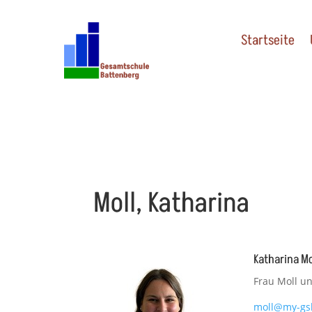
Startseite
Moll, Katharina
Katharina Mo
Frau Moll un
moll@my-gs