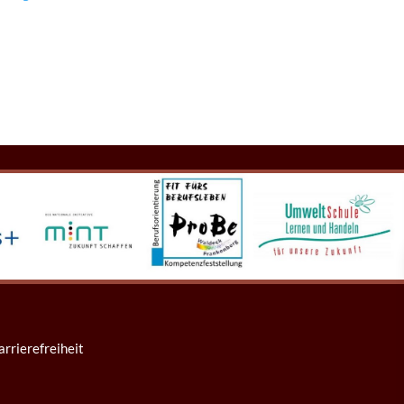
arrierefreiheit