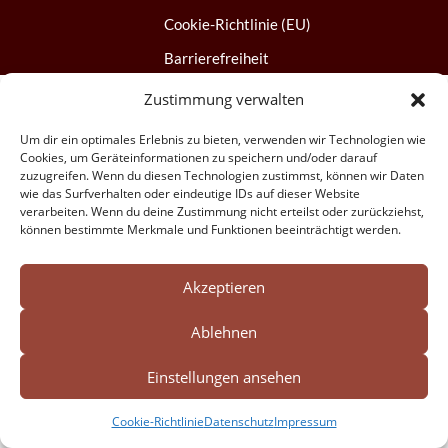
Cookie-Richtlinie (EU)
Barrierefreiheit
Zustimmung verwalten
Um dir ein optimales Erlebnis zu bieten, verwenden wir Technologien wie
Cookies, um Geräteinformationen zu speichern und/oder darauf
zuzugreifen. Wenn du diesen Technologien zustimmst, können wir Daten
wie das Surfverhalten oder eindeutige IDs auf dieser Website
verarbeiten. Wenn du deine Zustimmung nicht erteilst oder zurückziehst,
können bestimmte Merkmale und Funktionen beeinträchtigt werden.
Akzeptieren
Ablehnen
Einstellungen ansehen
Cookie-Richtlinie
Datenschutz
Impressum