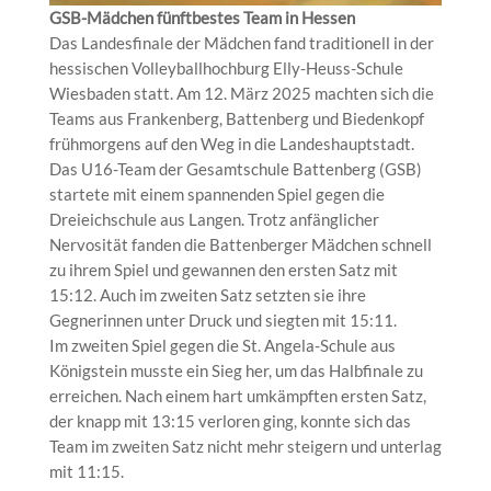
GSB-Mädchen fünftbestes Team in Hessen
Das Landesfinale der Mädchen fand traditionell in der
hessischen Volleyballhochburg Elly-Heuss-Schule
Wiesbaden statt. Am 12. März 2025 machten sich die
Teams aus Frankenberg, Battenberg und Biedenkopf
frühmorgens auf den Weg in die Landeshauptstadt.
Das U16-Team der Gesamtschule Battenberg (GSB)
startete mit einem spannenden Spiel gegen die
Dreieichschule aus Langen. Trotz anfänglicher
Nervosität fanden die Battenberger Mädchen schnell
zu ihrem Spiel und gewannen den ersten Satz mit
15:12. Auch im zweiten Satz setzten sie ihre
Gegnerinnen unter Druck und siegten mit 15:11.
Im zweiten Spiel gegen die St. Angela-Schule aus
Königstein musste ein Sieg her, um das Halbfinale zu
erreichen. Nach einem hart umkämpften ersten Satz,
der knapp mit 13:15 verloren ging, konnte sich das
Team im zweiten Satz nicht mehr steigern und unterlag
mit 11:15.