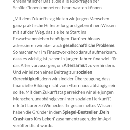
ehrenamtlicher Basis, die alle Rückfragen der
Schüler*innen kompetent beantworten können.
„Mit dem Zukunftstag bieten wir jungen Menschen
ganz praktische Hilfestellung und geben ihnen Wissen
mit auf den Weg, das sie beim Start ins
Erwachsenenleben benötigen. Darüber hinaus
adressieren wir aber auch
gesellschaftliche Probleme
.
So machen wir im Finanzworkshop darauf aufmerksam,
dass es wichtig ist, schon in jungen Jahren finanziell für
das Alter vorzusorgen, um
Altersarmut
zu verhindern.
Und wir leisten einen Beitrag zur
sozialen
Gerechtigkeit
, denn wir sind der Überzeugung, dass
finanzielle Bildung nicht vom Elternhaus abhängig sein
sollte. Mit dem Zukunftstag erreichen wir alle jungen
Menschen, unabhängig von ihrer sozialen Herkunft“,
erklärt Lorenzo Wienecke. Ihr gesammeltes Wissen
haben die Gründer in dem
Spiegel-Bestseller „Dein
Crashkurs fürs Leben“
zusammentragen, der im April
veröffentlicht wurde.