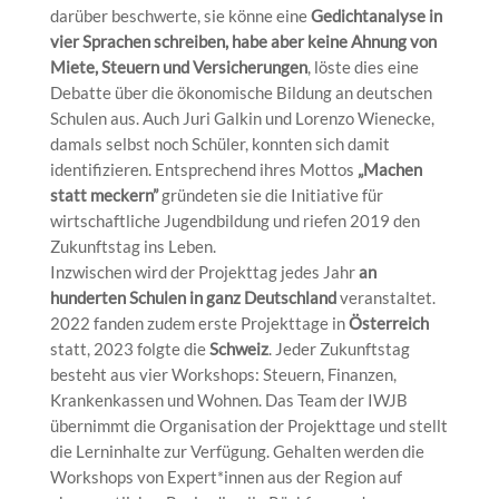
darüber beschwerte, sie könne eine
Gedichtanalyse in
vier Sprachen schreiben, habe aber keine Ahnung von
Miete, Steuern und Versicherungen
, löste dies eine
Debatte über die ökonomische Bildung an deutschen
Schulen aus. Auch Juri Galkin und Lorenzo Wienecke,
damals selbst noch Schüler, konnten sich damit
identifizieren. Entsprechend ihres Mottos
„Machen
statt meckern”
gründeten sie die Initiative für
wirtschaftliche Jugendbildung und riefen 2019 den
Zukunftstag ins Leben.
Inzwischen wird der Projekttag jedes Jahr
an
hunderten Schulen in ganz Deutschland
veranstaltet.
2022 fanden zudem erste Projekttage in
Österreich
statt, 2023 folgte die
Schweiz
. Jeder Zukunftstag
besteht aus vier Workshops: Steuern, Finanzen,
Krankenkassen und Wohnen. Das Team der IWJB
übernimmt die Organisation der Projekttage und stellt
die Lerninhalte zur Verfügung. Gehalten werden die
Workshops von Expert*innen aus der Region auf