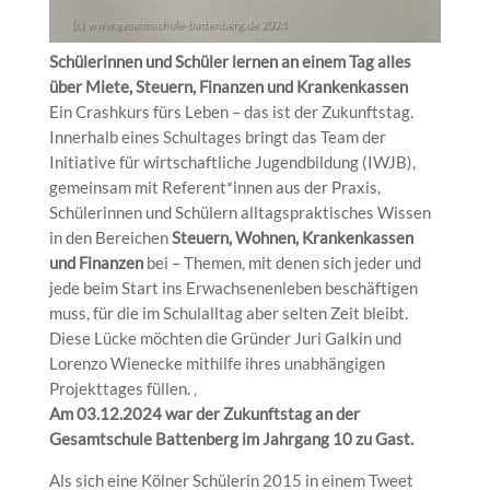
Schülerinnen und Schüler lernen an einem Tag alles
über Miete, Steuern, Finanzen und Krankenkassen
Ein Crashkurs fürs Leben – das ist der Zukunftstag.
Innerhalb eines Schultages bringt das Team der
Initiative für wirtschaftliche Jugendbildung (IWJB),
gemeinsam mit Referent*innen aus der Praxis,
Schülerinnen und Schülern alltagspraktisches Wissen
in den Bereichen
Steuern, Wohnen, Krankenkassen
und Finanzen
bei – Themen, mit denen sich jeder und
jede beim Start ins Erwachsenenleben beschäftigen
muss, für die im Schulalltag aber selten Zeit bleibt.
Diese Lücke möchten die Gründer Juri Galkin und
Lorenzo Wienecke mithilfe ihres unabhängigen
Projekttages füllen. ‚
Am 03.12.2024 war der Zukunftstag an der
Gesamtschule Battenberg im Jahrgang 10 zu Gast.
Als sich eine Kölner Schülerin 2015 in einem Tweet