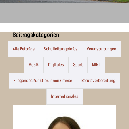
Beitragskategorien
Alle Beiträge
Schulleitungsinfos
Veranstaltungen
Musik
Digitales
Sport
MINT
Fliegendes Künstler:Innenzimmer
Berufsvorbereitung
Internationales